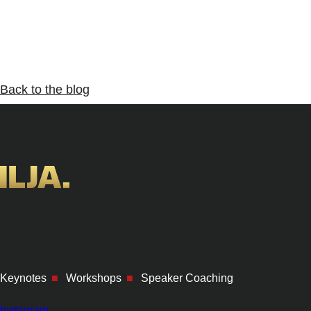
Back to the blog
Keynotes
■
Workshops
■
Speaker Coaching
Instagram