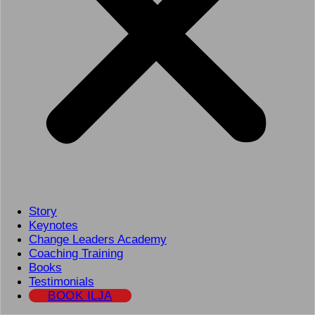
Story
Keynotes
Change Leaders Academy
Coaching Training
Books
Testimonials
BOOK ILJA