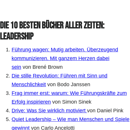
Die 10 besten Bücher aller Zeiten:
Leadership
Führung wagen: Mutig arbeiten. Überzeugend
kommunizieren. Mit ganzem Herzen dabei
sein
von Brené Brown
Die stille Revolution: Führen mit Sinn und
Menschlichkeit
von Bodo Janssen
Frag immer erst: warum: Wie Führungskräfte zum
Erfolg inspirieren
von Simon Sinek
Drive: Was Sie wirklich motiviert
von Daniel Pink
Quiet Leadership – Wie man Menschen und Spiele
gewinnt
von Carlo Ancelotti