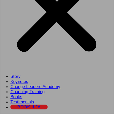
Story
Keynotes
Change Leaders Academy
Coaching Training
Books
Testimonials
BOOK ILJA