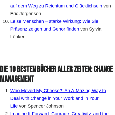
auf dem Weg zu Reichtum und Glücklichsein
von
Eric Jorgenson
Leise Menschen – starke Wirkung: Wie Sie
Präsenz zeigen und Gehör finden
von Sylvia
Löhken
Die 10 besten Bücher aller Zeiten: Change
Management
Who Moved My Cheese?: An A-Mazing Way to
Deal with Change in Your Work and in Your
Life
von Spencer Johnson
Imagine It Forward: Courage, Creativity, and the