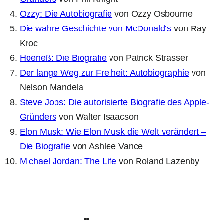
Ozzy: Die Autobiografie
von Ozzy Osbourne
Die wahre Geschichte von McDonald’s
von Ray
Kroc
Hoeneß: Die Biografie
von Patrick Strasser
Der lange Weg zur Freiheit: Autobiographie
von
Nelson Mandela
Steve Jobs: Die autorisierte Biografie des Apple-
Gründers
von Walter Isaacson
Elon Musk: Wie Elon Musk die Welt verändert –
Die Biografie
von Ashlee Vance
Michael Jordan: The Life
von Roland Lazenby