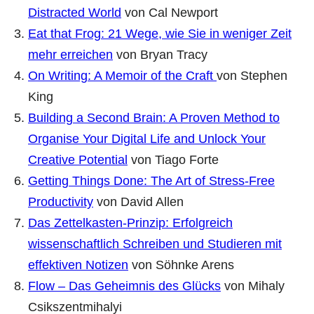
Distracted World
von Cal Newport
Eat that Frog: 21 Wege, wie Sie in weniger Zeit
mehr erreichen
von Bryan Tracy
On Writing: A Memoir of the Craft
von Stephen
King
Building a Second Brain: A Proven Method to
Organise Your Digital Life and Unlock Your
Creative Potential
von Tiago Forte
Getting Things Done: The Art of Stress-Free
Productivity
von David Allen
Das Zettelkasten-Prinzip: Erfolgreich
wissenschaftlich Schreiben und Studieren mit
effektiven Notizen
von Söhnke Arens
Flow – Das Geheimnis des Glücks
von Mihaly
Csikszentmihalyi