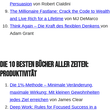
Persuasion
von Robert Cialdini
The Millionaire Fastlane: Crack the Code to Wealth
and Live Rich for a Lifetime
von MJ DeMarco
Think Again – Die Kraft des flexiblen Denkens
von
Adam Grant
Die 10 besten Bücher aller Zeiten:
Produktivität
Die 1%-Methode – Minimale Veränderung,
maximale Wirkung: Mit kleinen Gewohnheiten
jedes Ziel erreichen
von James Clear
Deep Work: Rules for Focused Success in a