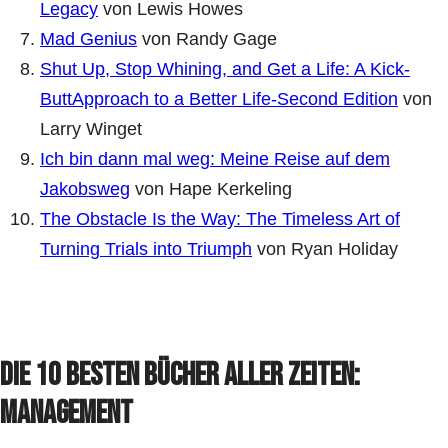
Legacy
von Lewis Howes
Mad Genius
von Randy Gage
Shut Up, Stop Whining, and Get a Life: A Kick-
ButtApproach to a Better Life-Second Edition
von
Larry Winget
Ich bin dann mal weg: Meine Reise auf dem
Jakobsweg
von Hape Kerkeling
The Obstacle Is the Way: The Timeless Art of
Turning Trials into Triumph
von Ryan Holiday
Die 10 besten Bücher aller Zeiten:
Management