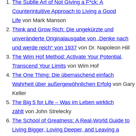
The Subtle Art of Not Giving a F*ck: A
Counterintuitive Approach to Living a Good
Life
von Mark Manson
Think and Grow Rich: Die ungekürzte und
unveränderte Originalausgabe von „Denke nach
und werde reich“ von 1937
von Dr. Napoleon Hill
The Wim Hof Method: Activate Your Potential,
Transcend Your Limits
von Wim Hof
The One Thing: Die überraschend einfach
Wahrheit über außergewöhnlichen Erfolg
von Gary
Keller
The Big 5 for Life – Was im Leben wirklich
zählt
von John Strelecky
The School of Greatness: A Real-World Guide to
Living Bigger, Loving Deeper, and Leaving a