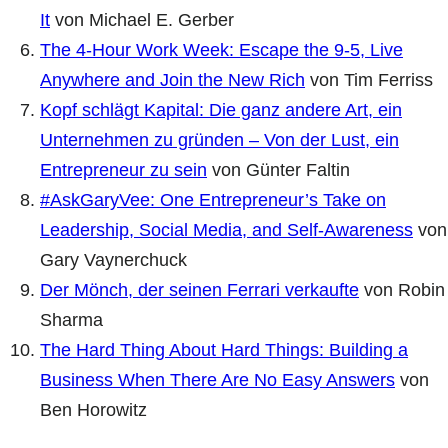
It
von Michael E. Gerber
The 4-Hour Work Week: Escape the 9-5, Live
Anywhere and Join the New Rich
von Tim Ferriss
Kopf schlägt Kapital: Die ganz andere Art, ein
Unternehmen zu gründen – Von der Lust, ein
Entrepreneur zu sein
von Günter Faltin
#AskGaryVee: One Entrepreneur’s Take on
Leadership, Social Media, and Self-Awareness
von
Gary Vaynerchuck
Der Mönch, der seinen Ferrari verkaufte
von Robin
Sharma
The Hard Thing About Hard Things: Building a
Business When There Are No Easy Answers
von
Ben Horowitz