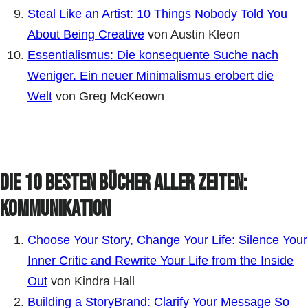
Steal Like an Artist: 10 Things Nobody Told You
About Being Creative
von Austin Kleon
Essentialismus: Die konsequente Suche nach
Weniger. Ein neuer Minimalismus erobert die
Welt
von Greg McKeown
Die 10 besten Bücher aller Zeiten:
Kommunikation
Choose Your Story, Change Your Life: Silence Your
Inner Critic and Rewrite Your Life from the Inside
Out
von Kindra Hall
Building a StoryBrand: Clarify Your Message So