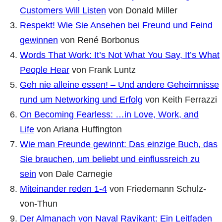
Customers Will Listen
von Donald Miller
Respekt! Wie Sie Ansehen bei Freund und Feind
gewinnen
von René Borbonus
Words That Work: It’s Not What You Say, It’s What
People Hear
von Frank Luntz
Geh nie alleine essen! – Und andere Geheimnisse
rund um Networking und Erfolg
von Keith Ferrazzi
On Becoming Fearless: …in Love, Work, and
Life
von Ariana Huffington
Wie man Freunde gewinnt: Das einzige Buch, das
Sie brauchen, um beliebt und einflussreich zu
sein
von Dale Carnegie
Miteinander reden 1-4
von Friedemann Schulz-
von-Thun
Der Almanach von Naval Ravikant: Ein Leitfaden