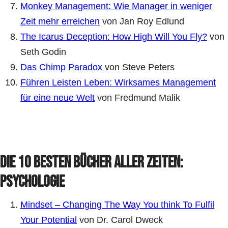
Monkey Management: Wie Manager in weniger
Zeit mehr erreichen
von Jan Roy Edlund
The Icarus Deception: How High Will You Fly?
von
Seth Godin
Das Chimp Paradox
von Steve Peters
Führen Leisten Leben: Wirksames Management
für eine neue Welt
von Fredmund Malik
Die 10 besten Bücher aller Zeiten:
Psychologie
Mindset – Changing The Way You think To Fulfil
Your Potential
von Dr. Carol Dweck