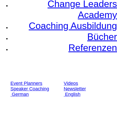
Change Leaders
Academy
Coaching Ausbildung
Bücher
Referenzen
Event Planners
Videos
Speaker Coaching
Newsletter
German
English
Event Planners
Videos
Speaker Coaching
Newsletter
German
English