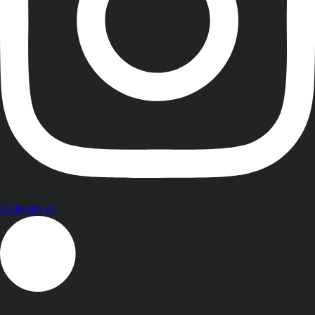
Linkedin-in