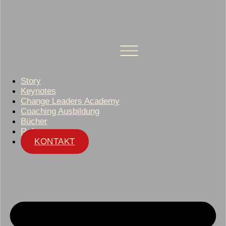
Story
Keynotes
Change Leaders Academy
Coaching Ausbildung
Bücher
Referenzen
KONTAKT