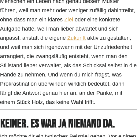
Menschen ein Leben nach genau diesem Muster
führen, weil man mehr oder weniger zufällig dahintreibt,
ohne dass man ein klares
Ziel
oder eine konkrete
Aufgabe hätte, weil man lieber abwartet und sich
anpasst, anstatt die eigene
Zukunft
aktiv zu gestalten,
und weil man sich irgendwann mit der Unzufriedenheit
arrangiert, die zwangsläufig entsteht, wenn man den
Stillstand lieber verwaltet, als das Schicksal selbst in die
Hände zu nehmen. Und wenn du mich fragst, was
Prokrastination überwinden wirklich bedeutet, dann
fängt die Antwort genau hier an, an der Panke, mit
einem Stück Holz, das keine Wahl trifft.
Keiner. Es war ja niemand da.
Ich möchte dir ein typisches Beispiel geben. Vor einigen