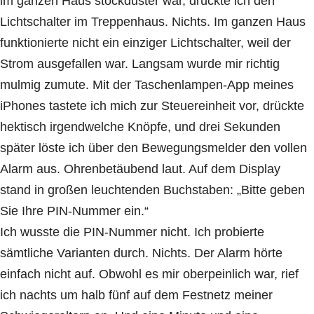
im ganzen Haus stockduster war, drückte ich den
Lichtschalter im Treppenhaus. Nichts. Im ganzen Haus
funktionierte nicht ein einziger Lichtschalter, weil der
Strom ausgefallen war. Langsam wurde mir richtig
mulmig zumute. Mit der Taschenlampen-App meines
iPhones tastete ich mich zur Steuereinheit vor, drückte
hektisch irgendwelche Knöpfe, und drei Sekunden
später löste ich über den Bewegungsmelder den vollen
Alarm aus. Ohrenbetäubend laut. Auf dem Display
stand in großen leuchtenden Buchstaben: „Bitte geben
Sie Ihre PIN-Nummer ein.“
Ich wusste die PIN-Nummer nicht. Ich probierte
sämtliche Varianten durch. Nichts. Der Alarm hörte
einfach nicht auf. Obwohl es mir oberpeinlich war, rief
ich nachts um halb fünf auf dem Festnetz meiner