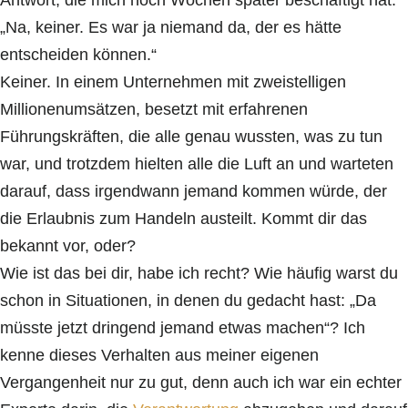
Antwort, die mich noch Wochen später beschäftigt hat:
„Na, keiner. Es war ja niemand da, der es hätte
entscheiden können.“
Keiner. In einem Unternehmen mit zweistelligen
Millionenumsätzen, besetzt mit erfahrenen
Führungskräften, die alle genau wussten, was zu tun
war, und trotzdem hielten alle die Luft an und warteten
darauf, dass irgendwann jemand kommen würde, der
die Erlaubnis zum Handeln austeilt. Kommt dir das
bekannt vor, oder?
Wie ist das bei dir, habe ich recht? Wie häufig warst du
schon in Situationen, in denen du gedacht hast: „Da
müsste jetzt dringend jemand etwas machen“? Ich
kenne dieses Verhalten aus meiner eigenen
Vergangenheit nur zu gut, denn auch ich war ein echter