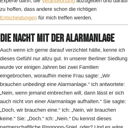
Experte darin, die
Verantwortung
abzugeben und darauf
zu hoffen, dass andere schon die richtigen
Entscheidungen
für mich treffen werden.
Die Nacht mit der Alarmanlage
Auch wenn ich gerne darauf verzichtet hätte, kenne ich
dieses Gefühl nur allzu gut. In unserer Berliner Siedlung
wurde vor einigen Jahren bei zwei Familien
eingebrochen, woraufhin meine Frau sagte: „Wir
brauchen unbedingt eine Alarmanlage.“ Ich antwortete:
„Nein, wenn jemand einbrechen will, dann lässt er sich
auch nicht von einer Alarmanlage aufhalten.“ Sie sagte:
„Doch, wir brauchen eine.“ Ich: „Nein, wir brauchen
keine.“ Sie: „Doch.“ Ich: „Nein.“ Du kennst dieses
partnerschaftliche Pingpong-Spiel, oder? Und es wäre