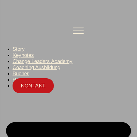
Story
Keynotes
Change Leaders Academy
Coaching Ausbildung
Bücher
Referenzen
KONTAKT