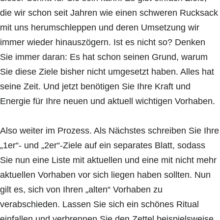
die wir schon seit Jahren wie einen schweren Rucksack
mit uns herumschleppen und deren Umsetzung wir
immer wieder hinauszögern. Ist es nicht so? Denken
Sie immer daran: Es hat schon seinen Grund, warum
Sie diese Ziele bisher nicht umgesetzt haben. Alles hat
seine Zeit. Und jetzt benötigen Sie Ihre Kraft und
Energie für Ihre neuen und aktuell wichtigen Vorhaben.
Also weiter im Prozess. Als Nächstes schreiben Sie Ihre
„1er“- und „2er“-Ziele auf ein separates Blatt, sodass
Sie nun eine Liste mit aktuellen und eine mit nicht mehr
aktuellen Vorhaben vor sich liegen haben sollten. Nun
gilt es, sich von Ihren „alten“ Vorhaben zu
verabschieden. Lassen Sie sich ein schönes Ritual
einfallen und verbrennen Sie den Zettel beispielsweise