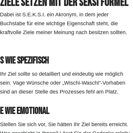
Ziele setzen mit der SEKSI Formel
Dabei ist S.E.K.S.I. ein Akronym, in dem jeder
Buchstabe für eine wichtige Eigenschaft steht, die
kraftvolle Ziele meiner Meinung nach besitzen sollten.
S wie SPEZIFISCH
Ihr Ziel sollte so detailliert und eindeutig wie möglich
sein. Vage Wünsche oder „Wischi-Waschi“-Vorhaben
sind an dieser Stelle des Prozesses fehl am Platz.
E wie EMOTIONAL
Stellen Sie sich vor, Sie hätten Ihr Ziel bereits erreicht.