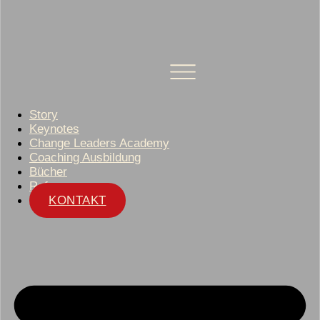
Story
Keynotes
Change Leaders Academy
Coaching Ausbildung
Bücher
Referenzen
KONTAKT