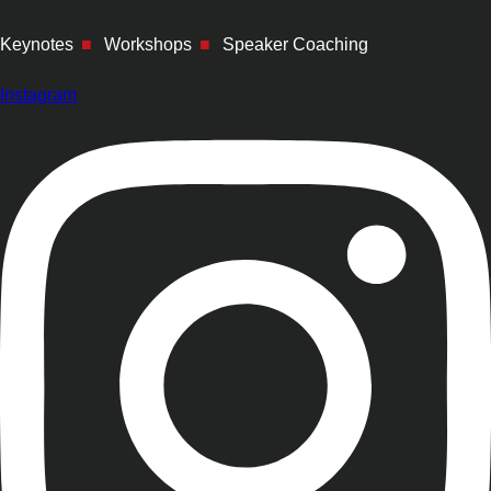
Keynotes
■
Workshops
■
Speaker Coaching
Instagram