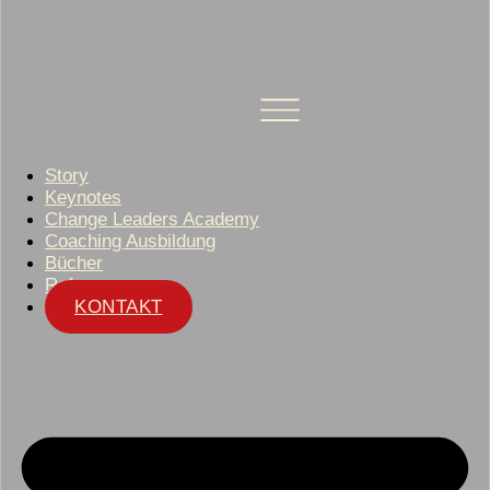
Story
Keynotes
Change Leaders Academy
Coaching Ausbildung
Bücher
Referenzen
KONTAKT