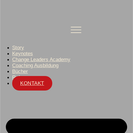
Story
Keynotes
Change Leaders Academy
Coaching Ausbildung
Bücher
Referenzen
KONTAKT