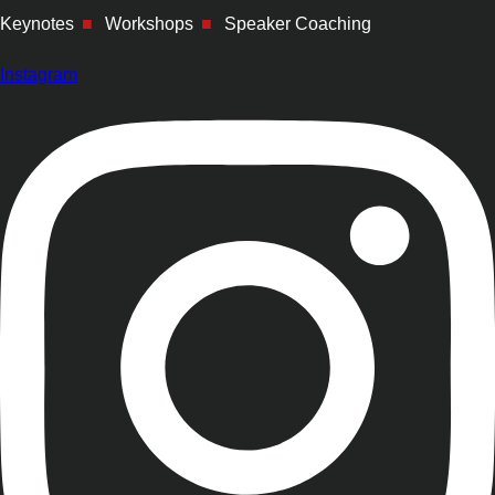
Keynotes
■
Workshops
■
Speaker Coaching
Instagram