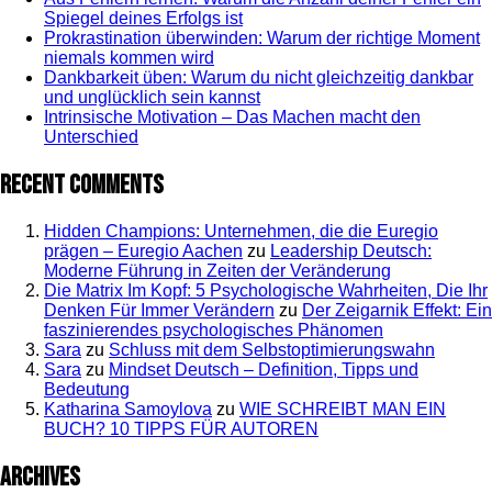
Spiegel deines Erfolgs ist
Prokrastination überwinden: Warum der richtige Moment
niemals kommen wird
Dankbarkeit üben: Warum du nicht gleichzeitig dankbar
und unglücklich sein kannst
Intrinsische Motivation – Das Machen macht den
Unterschied
Recent Comments
Hidden Champions: Unternehmen, die die Euregio
prägen – Euregio Aachen
zu
Leadership Deutsch:
Moderne Führung in Zeiten der Veränderung
Die Matrix Im Kopf: 5 Psychologische Wahrheiten, Die Ihr
Denken Für Immer Verändern
zu
Der Zeigarnik Effekt: Ein
faszinierendes psychologisches Phänomen
Sara
zu
Schluss mit dem Selbstoptimierungswahn
Sara
zu
Mindset Deutsch – Definition, Tipps und
Bedeutung
Katharina Samoylova
zu
WIE SCHREIBT MAN EIN
BUCH? 10 TIPPS FÜR AUTOREN
Archives