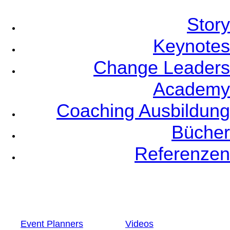
Story
Keynotes
Change Leaders
Academy
Coaching Ausbildung
Bücher
Referenzen
Event Planners
Videos
Speaker Coaching
Newsletter
German
English
Event Planners
Videos