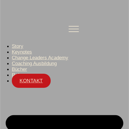
Story
Keynotes
Change Leaders Academy
Coaching Ausbildung
Bücher
Referenzen
KONTAKT