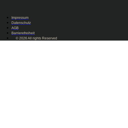
Impressum
Datenschutz
AGB
Barrierefreiheit
© 2026 All rights Reserved