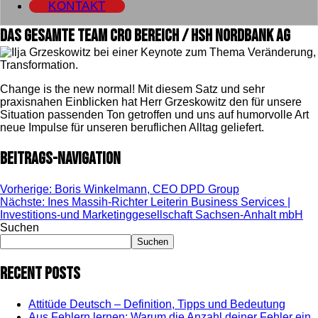
KONTAKT
Das gesamte Team CRO Bereich / HSH Nordbank AG
Change is the new normal! Mit diesem Satz und sehr
praxisnahen Einblicken hat Herr Grzeskowitz den für unsere
Situation passenden Ton getroffen und uns auf humorvolle Art
neue Impulse für unseren beruflichen Alltag geliefert.
Beitrags-Navigation
Vorherige:
Boris Winkelmann, CEO DPD Group
Nächste:
Ines Massih-Richter Leiterin Business Services |
Investitions-und Marketinggesellschaft Sachsen-Anhalt mbH
Suchen
Suchen
Recent Posts
Attitüde Deutsch – Definition, Tipps und Bedeutung
Aus Fehlern lernen: Warum die Anzahl deiner Fehler ein