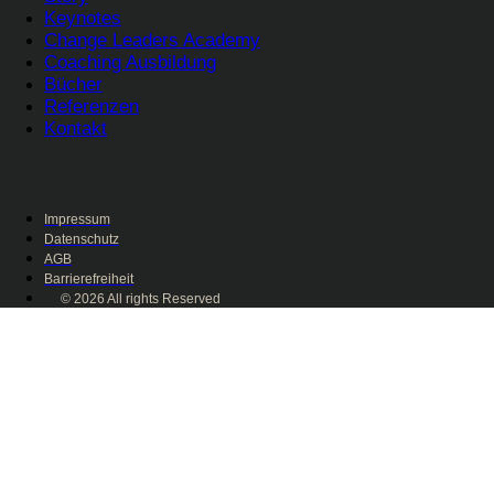
Keynotes
Change Leaders Academy
Coaching Ausbildung
Bücher
Referenzen
Kontakt
Impressum
Datenschutz
AGB
Barrierefreiheit
© 2026 All rights Reserved