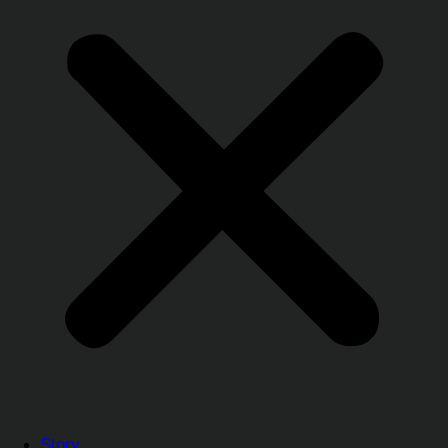
Story