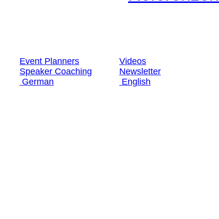
Event Planners
Videos
Speaker Coaching
Newsletter
German
English
Event Planners
Videos
Speaker Coaching
Newsletter
German
English