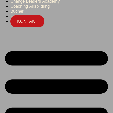
Change Leaders Academy
Coaching Ausbildung
Bücher
Referenzen
KONTAKT