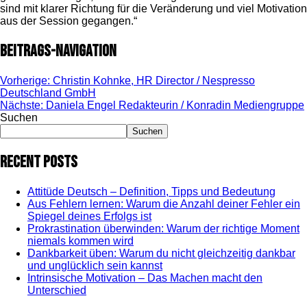
sind mit klarer Richtung für die Veränderung und viel Motivation
aus der Session gegangen.“
Beitrags-Navigation
Vorherige:
Christin Kohnke, HR Director / Nespresso
Deutschland GmbH
Nächste:
Daniela Engel Redakteurin / Konradin Mediengruppe
Suchen
Suchen
Recent Posts
Attitüde Deutsch – Definition, Tipps und Bedeutung
Aus Fehlern lernen: Warum die Anzahl deiner Fehler ein
Spiegel deines Erfolgs ist
Prokrastination überwinden: Warum der richtige Moment
niemals kommen wird
Dankbarkeit üben: Warum du nicht gleichzeitig dankbar
und unglücklich sein kannst
Intrinsische Motivation – Das Machen macht den
Unterschied