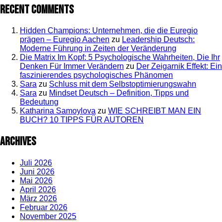
Recent Comments
Hidden Champions: Unternehmen, die die Euregio
prägen – Euregio Aachen
zu
Leadership Deutsch:
Moderne Führung in Zeiten der Veränderung
Die Matrix Im Kopf: 5 Psychologische Wahrheiten, Die Ihr
Denken Für Immer Verändern
zu
Der Zeigarnik Effekt: Ein
faszinierendes psychologisches Phänomen
Sara
zu
Schluss mit dem Selbstoptimierungswahn
Sara
zu
Mindset Deutsch – Definition, Tipps und
Bedeutung
Katharina Samoylova
zu
WIE SCHREIBT MAN EIN
BUCH? 10 TIPPS FÜR AUTOREN
Archives
Juli 2026
Juni 2026
Mai 2026
April 2026
März 2026
Februar 2026
November 2025