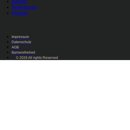
Bücher
Referenzen
Kontakt
Impressum
Datenschutz
AGB
Barrierefreiheit
© 2026 All rights Reserved