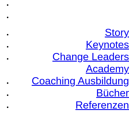
Bücher
Referenzen
Story
Keynotes
Change Leaders
Academy
Coaching Ausbildung
Bücher
Referenzen
Event Planners
Videos