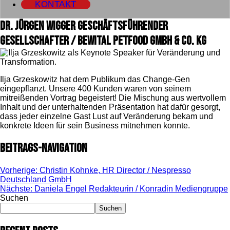
KONTAKT
Dr. Jürgen Wigger geschäftsführender
Gesellschafter / BEWITAL petfood GmbH & Co. KG
Ilja Grzeskowitz hat dem Publikum das Change-Gen
eingepflanzt. Unsere 400 Kunden waren von seinem
mitreißenden Vortrag begeistert! Die Mischung aus wertvollem
Inhalt und der unterhaltenden Präsentation hat dafür gesorgt,
dass jeder einzelne Gast Lust auf Veränderung bekam und
konkrete Ideen für sein Business mitnehmen konnte.
Beitrags-Navigation
Vorherige:
Christin Kohnke, HR Director / Nespresso
Deutschland GmbH
Nächste:
Daniela Engel Redakteurin / Konradin Mediengruppe
Suchen
Suchen