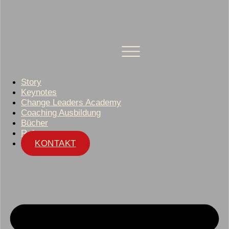
Story
Keynotes
Change Leaders Academy
Coaching Ausbildung
Bücher
Referenzen
KONTAKT