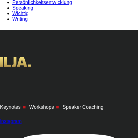
Persönlichkeitsentwicklung
Speaking
Wichtig
Writing
Keynotes
■
Workshops
■
Speaker Coaching
Instagram