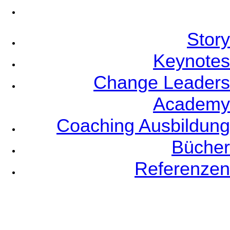
Referenzen
Story
Keynotes
Change Leaders
Academy
Coaching Ausbildung
Bücher
Referenzen
Event Planners
Videos
Speaker Coaching
Newsletter
German
English