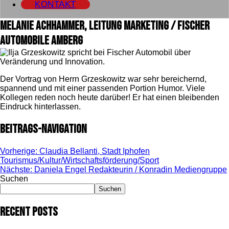
KONTAKT
Melanie Achhammer, Leitung Marketing / Fischer
Automobile Amberg
Der Vortrag von Herrn Grzeskowitz war sehr bereichernd,
spannend und mit einer passenden Portion Humor. Viele
Kollegen reden noch heute darüber! Er hat einen bleibenden
Eindruck hinterlassen.
Beitrags-Navigation
Vorherige:
Claudia Bellanti, Stadt Iphofen
Tourismus/Kultur/Wirtschaftsförderung/Sport
Nächste:
Daniela Engel Redakteurin / Konradin Mediengruppe
Suchen
Suchen
Recent Posts