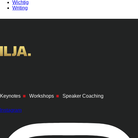
Wichtig
Writing
Keynotes
■
Workshops
■
Speaker Coaching
Instagram