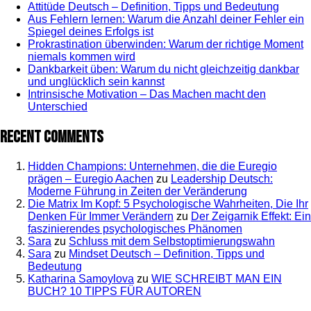
Attitüde Deutsch – Definition, Tipps und Bedeutung
Aus Fehlern lernen: Warum die Anzahl deiner Fehler ein
Spiegel deines Erfolgs ist
Prokrastination überwinden: Warum der richtige Moment
niemals kommen wird
Dankbarkeit üben: Warum du nicht gleichzeitig dankbar
und unglücklich sein kannst
Intrinsische Motivation – Das Machen macht den
Unterschied
Recent Comments
Hidden Champions: Unternehmen, die die Euregio
prägen – Euregio Aachen
zu
Leadership Deutsch:
Moderne Führung in Zeiten der Veränderung
Die Matrix Im Kopf: 5 Psychologische Wahrheiten, Die Ihr
Denken Für Immer Verändern
zu
Der Zeigarnik Effekt: Ein
faszinierendes psychologisches Phänomen
Sara
zu
Schluss mit dem Selbstoptimierungswahn
Sara
zu
Mindset Deutsch – Definition, Tipps und
Bedeutung
Katharina Samoylova
zu
WIE SCHREIBT MAN EIN
BUCH? 10 TIPPS FÜR AUTOREN