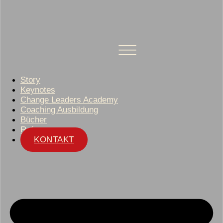
Story
Keynotes
Change Leaders Academy
Coaching Ausbildung
Bücher
Referenzen
KONTAKT