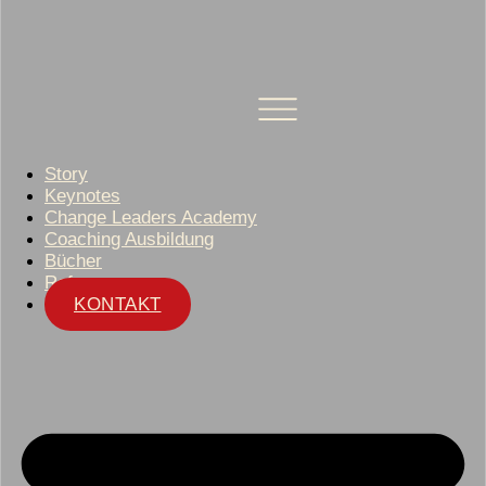
Story
Keynotes
Change Leaders Academy
Coaching Ausbildung
Bücher
Referenzen
KONTAKT