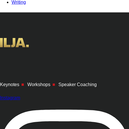
Writing
Keynotes
■
Workshops
■
Speaker Coaching
Instagram