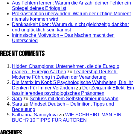
Aus Fehlern lernen: Warum die Anzahl deiner Fehler ein
Spiegel deines Erfolgs ist
Prokrastination überwinden: Warum der richtige Moment
niemals kommen wird
Dankbarkeit üben: Warum du nicht gleichzeitig dankbar
und unglücklich sein kannst
Intrinsische Motivation – Das Machen macht den
Unterschied
Recent Comments
Hidden Champions: Unternehmen, die die Euregio
prägen – Euregio Aachen
zu
Leadership Deutsch:
Moderne Führung in Zeiten der Veränderung
Die Matrix Im Kopf: 5 Psychologische Wahrheiten, Die Ihr
Denken Für Immer Verändern
zu
Der Zeigarnik Effekt: Ein
faszinierendes psychologisches Phänomen
Sara
zu
Schluss mit dem Selbstoptimierungswahn
Sara
zu
Mindset Deutsch – Definition, Tipps und
Bedeutung
Katharina Samoylova
zu
WIE SCHREIBT MAN EIN
BUCH? 10 TIPPS FÜR AUTOREN
Archives