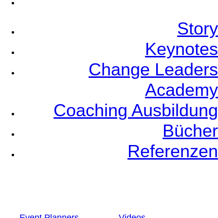
Referenzen
Story
Keynotes
Change Leaders
Academy
Coaching Ausbildung
Bücher
Referenzen
Event Planners
Videos
Speaker Coaching
Newsletter
German
English
Event Planners
Videos