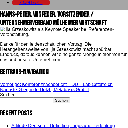
KONTAKT
Hanns-Peter, Winfeder, Vorsitzender /
Unternehmerverband Mülheimer Wirtschaft
Danke für den leidenschaftlichen Vortrag. Die
Herangehensweise von Ilja Grzeskowitz macht spürbar
Eindruck, daraus können wir eine ganze Menge mitnehmen für
uns und unsere Unternehmen.
Beitrags-Navigation
Vorherige:
Konferenznachbericht – DUH Lab Österreich
Nächste:
Sieglinde Hölzli, Metabasis GmbH
Suchen
Suchen
Recent Posts
Attitüde Deutsch – Definition, Tipps und Bedeutung