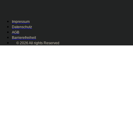
Impressum
Datenschutz
AGB
Barrierefreiheit
© 2026 All rights Reserved