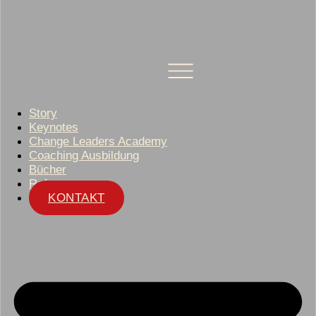
Story
Keynotes
Change Leaders Academy
Coaching Ausbildung
Bücher
Referenzen
KONTAKT