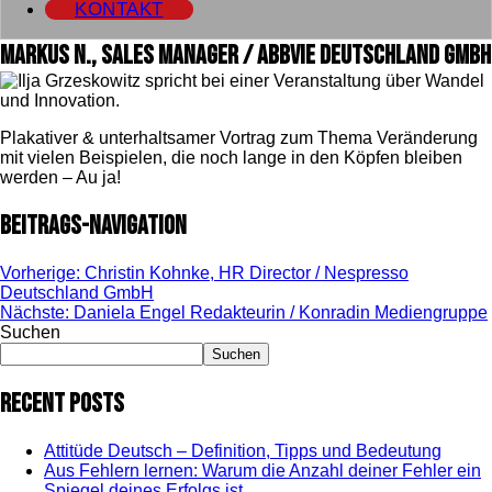
KONTAKT
Markus N., Sales Manager / abbvie Deutschland GmbH
Plakativer & unterhaltsamer Vortrag zum Thema Veränderung
mit vielen Beispielen, die noch lange in den Köpfen bleiben
werden – Au ja!
Beitrags-Navigation
Vorherige:
Christin Kohnke, HR Director / Nespresso
Deutschland GmbH
Nächste:
Daniela Engel Redakteurin / Konradin Mediengruppe
Suchen
Suchen
Recent Posts
Attitüde Deutsch – Definition, Tipps und Bedeutung
Aus Fehlern lernen: Warum die Anzahl deiner Fehler ein
Spiegel deines Erfolgs ist