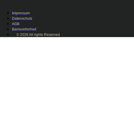
Impressum
Datenschutz
AGB
Barrierefreiheit
© 2026 All rights Reserved