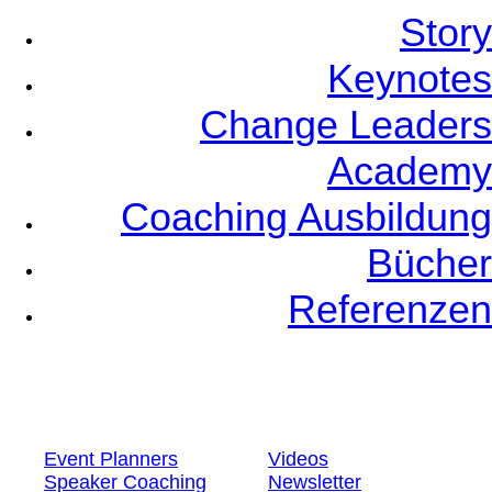
Story
Keynotes
Change Leaders
Academy
Coaching Ausbildung
Bücher
Referenzen
Event Planners
Videos
Speaker Coaching
Newsletter
German
English
Event Planners
Videos
Speaker Coaching
Newsletter