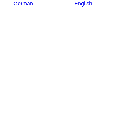
German
English