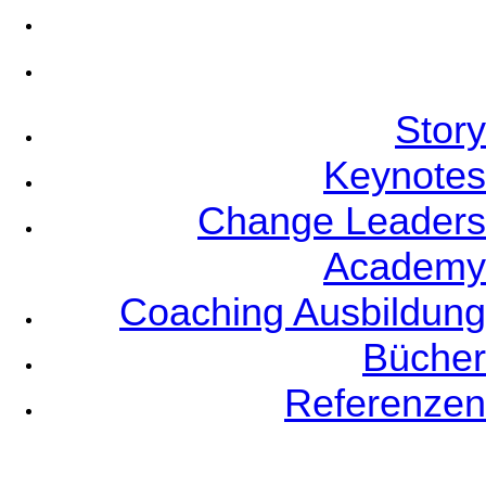
Bücher
Referenzen
Story
Keynotes
Change Leaders
Academy
Coaching Ausbildung
Bücher
Referenzen
Event Planners
Videos