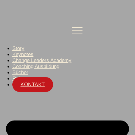
Story
Keynotes
Change Leaders Academy
Coaching Ausbildung
Bücher
Referenzen
KONTAKT