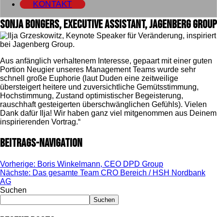
KONTAKT
Sonja Bongers, Executive Assistant, Jagenberg Group
Aus anfänglich verhaltenem Interesse, gepaart mit einer guten
Portion Neugier unseres Management Teams wurde sehr
schnell große Euphorie (laut Duden eine zeitweilige
übersteigert heitere und zuversichtliche Gemütsstimmung,
Hochstimmung, Zustand optimistischer Begeisterung,
rauschhaft gesteigerten überschwänglichen Gefühls). Vielen
Dank dafür Ilja! Wir haben ganz viel mitgenommen aus Deinem
inspirierenden Vortrag.“
Beitrags-Navigation
Vorherige:
Boris Winkelmann, CEO DPD Group
Nächste:
Das gesamte Team CRO Bereich / HSH Nordbank
AG
Suchen
Suchen