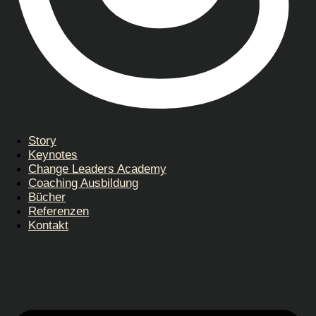
Story
Keynotes
Change Leaders Academy
Coaching Ausbildung
Bücher
Referenzen
Kontakt