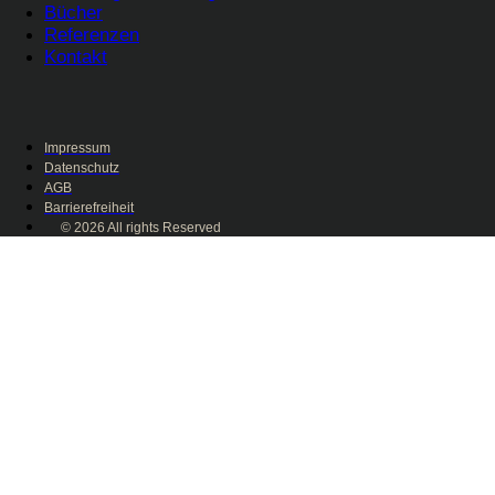
Bücher
Referenzen
Kontakt
Impressum
Datenschutz
AGB
Barrierefreiheit
© 2026 All rights Reserved