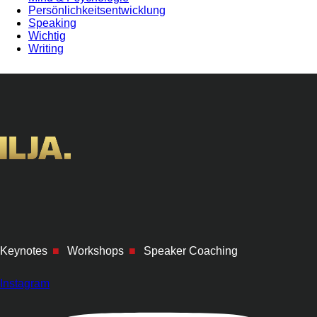
Persönlichkeitsentwicklung
Speaking
Wichtig
Writing
Keynotes
■
Workshops
■
Speaker Coaching
Instagram