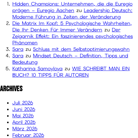
Hidden Champions: Unternehmen, die die Euregio
prägen – Euregio Aachen
zu
Leadership Deutsch:
Moderne Führung in Zeiten der Veränderung
Die Matrix Im Kopf: 5 Psychologische Wahrheiten,
Die Ihr Denken Für Immer Verändern
zu
Der
Zeigarnik Effekt: Ein faszinierendes psychologisches
Phänomen
Sara
zu
Schluss mit dem Selbstoptimierungswahn
Sara
zu
Mindset Deutsch – Definition, Tipps und
Bedeutung
Katharina Samoylova
zu
WIE SCHREIBT MAN EIN
BUCH? 10 TIPPS FÜR AUTOREN
Archives
Juli 2026
Juni 2026
Mai 2026
April 2026
März 2026
Februar 2026