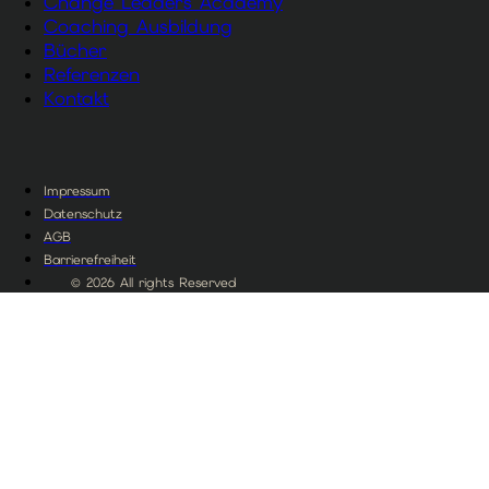
Change Leaders Academy
Coaching Ausbildung
Bücher
Referenzen
Kontakt
Impressum
Datenschutz
AGB
Barrierefreiheit
© 2026 All rights Reserved