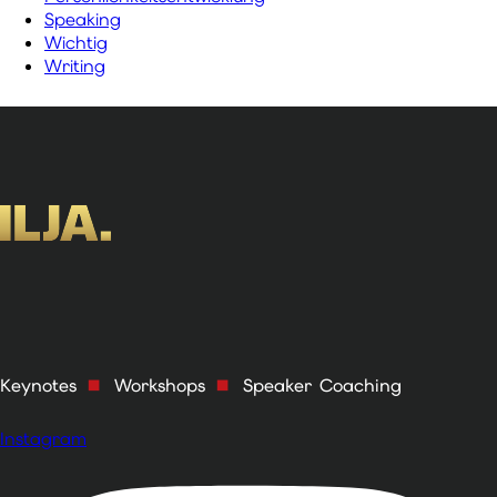
Speaking
Wichtig
Writing
Keynotes
■
Workshops
■
Speaker Coaching
Instagram