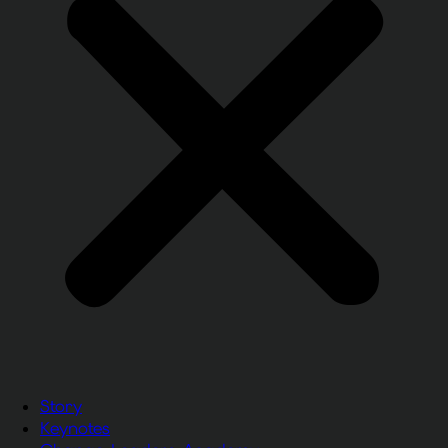
Story
Keynotes