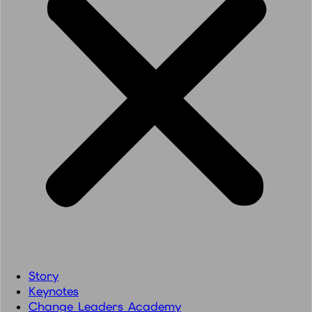
Story
Keynotes
Change Leaders Academy