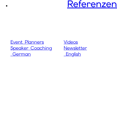
Referenzen
Event Planners
Videos
Speaker Coaching
Newsletter
German
English
Event Planners
Videos
Speaker Coaching
Newsletter
German
English