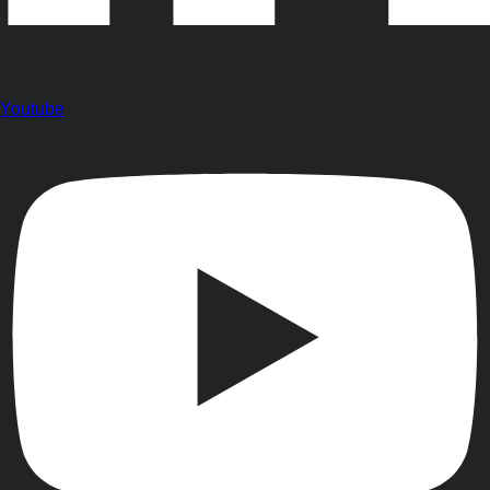
Youtube