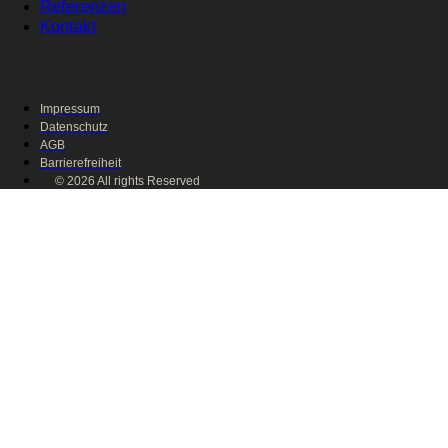
Referenzen
Kontakt
Impressum
Datenschutz
AGB
Barrierefreiheit
© 2026 All rights Reserved