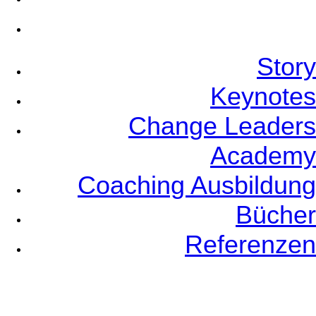
Referenzen
Story
Keynotes
Change Leaders
Academy
Coaching Ausbildung
Bücher
Referenzen
Event Planners
Videos
Speaker Coaching
Newsletter