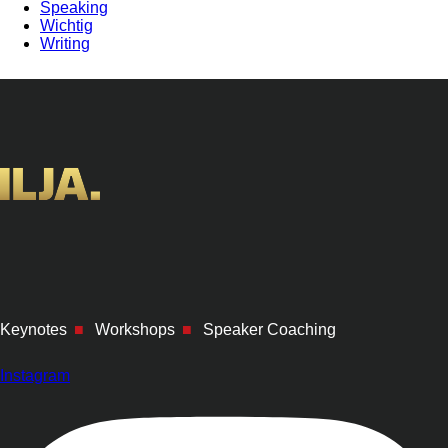
Speaking
Wichtig
Writing
Keynotes
■
Workshops
■
Speaker Coaching
Instagram