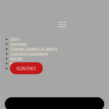
Story
Keynotes
Change Leaders Academy
Coaching Ausbildung
Bücher
Referenzen
KONTAKT