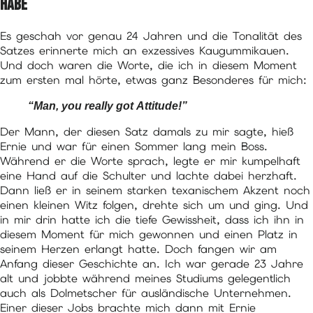
habe
Es geschah vor genau 24 Jahren und die Tonalität des
Satzes erinnerte mich an exzessives Kaugummikauen.
Und doch waren die Worte, die ich in diesem Moment
zum ersten mal hörte, etwas ganz Besonderes für mich:
“Man, you really got Attitude!”
Der Mann, der diesen Satz damals zu mir sagte, hieß
Ernie und war für einen Sommer lang mein Boss.
Während er die Worte sprach, legte er mir kumpelhaft
eine Hand auf die Schulter und lachte dabei herzhaft.
Dann ließ er in seinem starken texanischem Akzent noch
einen kleinen Witz folgen, drehte sich um und ging. Und
in mir drin hatte ich die tiefe Gewissheit, dass ich ihn in
diesem Moment für mich gewonnen und einen Platz in
seinem Herzen erlangt hatte. Doch fangen wir am
Anfang dieser Geschichte an. Ich war gerade 23 Jahre
alt und jobbte während meines Studiums gelegentlich
auch als Dolmetscher für ausländische Unternehmen.
Einer dieser Jobs brachte mich dann mit Ernie