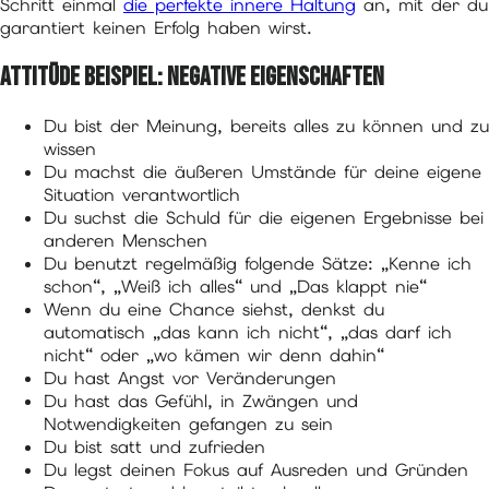
Schritt einmal
die perfekte innere Haltung
an, mit der du
garantiert keinen Erfolg haben wirst.
Attitüde Beispiel: Negative Eigenschaften
Du bist der Meinung, bereits alles zu können und zu
wissen
Du machst die äußeren Umstände für deine eigene
Situation verantwortlich
Du suchst die Schuld für die eigenen Ergebnisse bei
anderen Menschen
Du benutzt regelmäßig folgende Sätze: „Kenne ich
schon“, „Weiß ich alles“ und „Das klappt nie“
Wenn du eine Chance siehst, denkst du
automatisch „das kann ich nicht“, „das darf ich
nicht“ oder „wo kämen wir denn dahin“
Du hast Angst vor Veränderungen
Du hast das Gefühl, in Zwängen und
Notwendigkeiten gefangen zu sein
Du bist satt und zufrieden
Du legst deinen Fokus auf Ausreden und Gründen