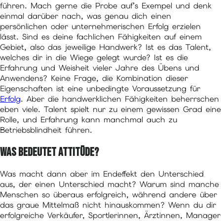
führen. Mach gerne die Probe auf’s Exempel und denk
einmal darüber nach, was genau dich einen
persönlichen oder unternehmerischen Erfolg erzielen
lässt. Sind es deine fachlichen Fähigkeiten auf einem
Gebiet, also das jeweilige Handwerk? Ist es das Talent,
welches dir in die Wiege gelegt wurde? Ist es die
Erfahrung und Weisheit vieler Jahre des Übens und
Anwendens? Keine Frage, die Kombination dieser
Eigenschaften ist eine unbedingte Voraussetzung für
Erfolg
. Aber die handwerklichen Fähigkeiten beherrschen
eben viele. Talent spielt nur zu einem gewissen Grad eine
Rolle, und Erfahrung kann manchmal auch zu
Betriebsblindheit führen.
Was bedeutet Attitüde?
Was macht dann aber im Endeffekt den Unterschied
aus, der einen Unterschied macht? Warum sind manche
Menschen so überaus erfolgreich, während andere über
das graue Mittelmaß nicht hinauskommen? Wenn du dir
erfolgreiche Verkäufer, Sportlerinnen, Ärztinnen, Manager