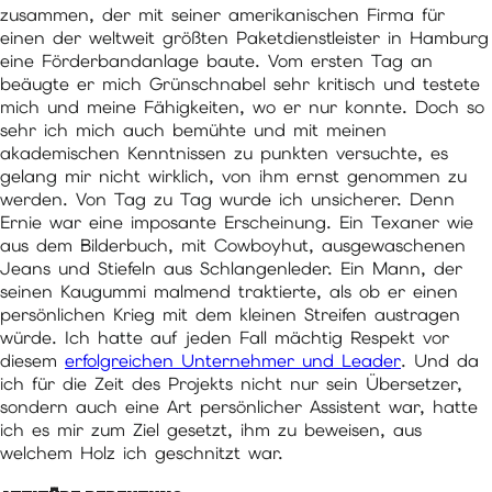
zusammen, der mit seiner amerikanischen Firma für
einen der weltweit größten Paketdienstleister in Hamburg
eine Förderbandanlage baute. Vom ersten Tag an
beäugte er mich Grünschnabel sehr kritisch und testete
mich und meine Fähigkeiten, wo er nur konnte. Doch so
sehr ich mich auch bemühte und mit meinen
akademischen Kenntnissen zu punkten versuchte, es
gelang mir nicht wirklich, von ihm ernst genommen zu
werden. Von Tag zu Tag wurde ich unsicherer. Denn
Ernie war eine imposante Erscheinung. Ein Texaner wie
aus dem Bilderbuch, mit Cowboyhut, ausgewaschenen
Jeans und Stiefeln aus Schlangenleder. Ein Mann, der
seinen Kaugummi malmend traktierte, als ob er einen
persönlichen Krieg mit dem kleinen Streifen austragen
würde. Ich hatte auf jeden Fall mächtig Respekt vor
diesem
erfolgreichen Unternehmer und Leader
. Und da
ich für die Zeit des Projekts nicht nur sein Übersetzer,
sondern auch eine Art persönlicher Assistent war, hatte
ich es mir zum Ziel gesetzt, ihm zu beweisen, aus
welchem Holz ich geschnitzt war.