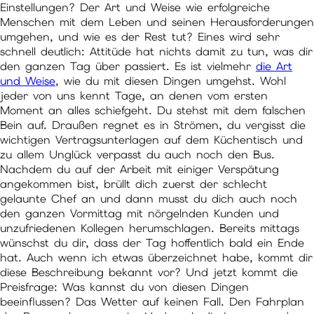
Einstellungen? Der Art und Weise wie erfolgreiche
Menschen mit dem Leben und seinen Herausforderungen
umgehen, und wie es der Rest tut? Eines wird sehr
schnell deutlich: Attitüde hat nichts damit zu tun, was dir
den ganzen Tag über passiert. Es ist vielmehr
die Art
und Weise
, wie du mit diesen Dingen umgehst. Wohl
jeder von uns kennt Tage, an denen vom ersten
Moment an alles schiefgeht. Du stehst mit dem falschen
Bein auf. Draußen regnet es in Strömen, du vergisst die
wichtigen Vertragsunterlagen auf dem Küchentisch und
zu allem Unglück verpasst du auch noch den Bus.
Nachdem du auf der Arbeit mit einiger Verspätung
angekommen bist, brüllt dich zuerst der schlecht
gelaunte Chef an und dann musst du dich auch noch
den ganzen Vormittag mit nörgelnden Kunden und
unzufriedenen Kollegen herumschlagen. Bereits mittags
wünschst du dir, dass der Tag hoffentlich bald ein Ende
hat. Auch wenn ich etwas überzeichnet habe, kommt dir
diese Beschreibung bekannt vor? Und jetzt kommt die
Preisfrage: Was kannst du von diesen Dingen
beeinflussen? Das Wetter auf keinen Fall. Den Fahrplan