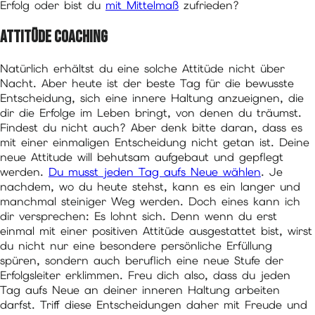
Erfolg oder bist du
mit Mittelmaß
zufrieden?
Attitüde Coaching
Natürlich erhältst du eine solche Attitüde nicht über
Nacht. Aber heute ist der beste Tag für die bewusste
Entscheidung, sich eine innere Haltung anzueignen, die
dir die Erfolge im Leben bringt, von denen du träumst.
Findest du nicht auch? Aber denk bitte daran, dass es
mit einer einmaligen Entscheidung nicht getan ist. Deine
neue Attitude will behutsam aufgebaut und gepflegt
werden.
Du musst jeden Tag aufs Neue wählen
. Je
nachdem, wo du heute stehst, kann es ein langer und
manchmal steiniger Weg werden. Doch eines kann ich
dir versprechen: Es lohnt sich. Denn wenn du erst
einmal mit einer positiven Attitüde ausgestattet bist, wirst
du nicht nur eine besondere persönliche Erfüllung
spüren, sondern auch beruflich eine neue Stufe der
Erfolgsleiter erklimmen. Freu dich also, dass du jeden
Tag aufs Neue an deiner inneren Haltung arbeiten
darfst. Triff diese Entscheidungen daher mit Freude und