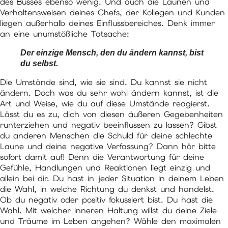
des Busses ebenso wenig. Und auch die Launen und
Verhaltensweisen deines Chefs, der Kollegen und Kunden
liegen außerhalb deines Einflussbereiches. Denk immer
an eine unumstößliche Tatsache:
Der einzige Mensch, den du ändern kannst, bist
du selbst.
Die Umstände sind, wie sie sind. Du kannst sie nicht
ändern. Doch was du sehr wohl ändern kannst, ist die
Art und Weise, wie du auf diese Umstände reagierst.
Lässt du es zu, dich von diesen äußeren Gegebenheiten
runterziehen und negativ beeinflussen zu lassen? Gibst
du anderen Menschen die Schuld für deine schlechte
Laune und deine negative Verfassung? Dann hör bitte
sofort damit auf! Denn die Verantwortung für deine
Gefühle, Handlungen und Reaktionen liegt einzig und
allein bei dir. Du hast in jeder Situation in deinem Leben
die Wahl, in welche Richtung du denkst und handelst.
Ob du negativ oder positiv fokussiert bist. Du hast die
Wahl. Mit welcher inneren Haltung willst du deine Ziele
und Träume im Leben angehen? Wähle den maximalen