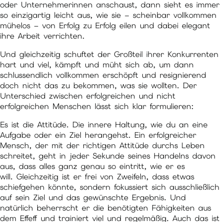
oder Unternehmerinnen anschaust, dann sieht es immer
so einzigartig leicht aus, wie sie – scheinbar vollkommen
mühelos – von Erfolg zu Erfolg eilen und dabei elegant
ihre Arbeit verrichten.
Und gleichzeitig schuftet der Großteil ihrer Konkurrenten
hart und viel, kämpft und müht sich ab, um dann
schlussendlich vollkommen erschöpft und resignierend
doch nicht das zu bekommen, was sie wollten. Der
Unterschied zwischen erfolgreichen und nicht
erfolgreichen Menschen lässt sich klar formulieren:
Es ist die Attitüde. Die innere Haltung, wie du an eine
Aufgabe oder ein Ziel herangehst. Ein erfolgreicher
Mensch, der mit der richtigen Attitüde durchs Leben
schreitet, geht in jeder Sekunde seines Handelns davon
aus, dass alles ganz genau so eintritt, wie er es
will. Gleichzeitig ist er frei von Zweifeln, dass etwas
schiefgehen könnte, sondern fokussiert sich ausschließlich
auf sein Ziel und das gewünschte Ergebnis. Und
natürlich beherrscht er die benötigten Fähigkeiten aus
dem Effeff und trainiert viel und regelmäßig. Auch das ist