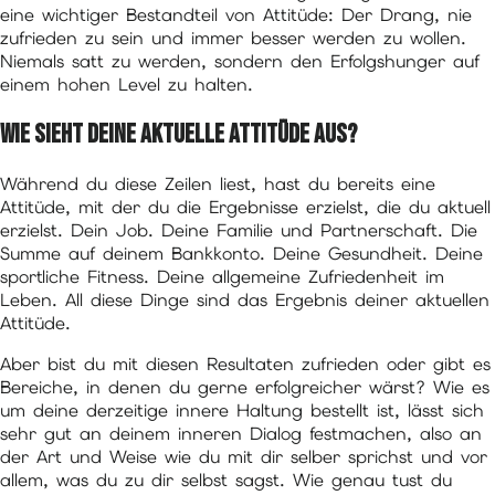
eine wichtiger Bestandteil von Attitüde: Der Drang, nie
zufrieden zu sein und immer besser werden zu wollen.
Niemals satt zu werden, sondern den Erfolgshunger auf
einem hohen Level zu halten.
Wie sieht deine aktuelle Attitüde aus?
Während du diese Zeilen liest, hast du bereits eine
Attitüde, mit der du die Ergebnisse erzielst, die du aktuell
erzielst. Dein Job. Deine Familie und Partnerschaft. Die
Summe auf deinem Bankkonto. Deine Gesundheit. Deine
sportliche Fitness. Deine allgemeine Zufriedenheit im
Leben. All diese Dinge sind das Ergebnis deiner aktuellen
Attitüde.
Aber bist du mit diesen Resultaten zufrieden oder gibt es
Bereiche, in denen du gerne erfolgreicher wärst? Wie es
um deine derzeitige innere Haltung bestellt ist, lässt sich
sehr gut an deinem inneren Dialog festmachen, also an
der Art und Weise wie du mit dir selber sprichst und vor
allem, was du zu dir selbst sagst. Wie genau tust du