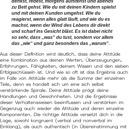
denkst, redest, morgens aufstehst und abends
zu Bett gehst. Wie du mit deinen Kindern spielst
und mit deinen Kunden umgehst. Wie du
reagierst, wenn alles glatt läuft, und wie du es
machst, wenn der Wind des Lebens dir direkt
und scharf ins Gesicht bläst. Es ist dabei nicht
so sehr, dass „was“ du tust, sondern vor allem
das „wie“ und ganz besonders das „warum“.
Aus dieser Definition wird deutlich, dass deine Attitüde
eine Kombination aus deinen Werten, Überzeugungen,
Erfahrungen, Fähigkeiten, deinem Wissen und den sieben
Erfolgsschlüsseln ist. Und wie so oft ist das Ergebnis auch
im Falle von Attitüde mehr als die Summe der einzelnen
Teile, denn es handelt sich um eine sich selbst
verstärkende Spirale. Deine Attitüde prägt deine
Handlungen und Gewohnheiten. Und die Ergebnisse
dieser Verhaltensweisen beeinflussen und verstärken im
Gegenzug auch wieder die Attitüde und deren einzelne
Komponenten. Die richtige Attitüde versetzt dich in die
Lage, sowohl kongruent (verbal und nonverbal im
Einklang), als auch authentisch (in Übereinstimmung mit