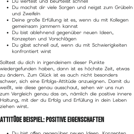
Du wertest und beurteilst schnell
Du machst dir viele Sorgen und neigst zum Grübeln
und Zweifeln
Deine große Erfüllung ist es, wenn du mit Kollegen
gemeinsam jammern kannst
Du bist ablehnend gegenüber neuen Ideen,
Konzepten und Vorschlägen
Du gibst schnell auf, wenn du mit Schwierigkeiten
konfrontiert wirst
Solltest du dich in irgendeinem dieser Punkte
wiedergefunden haben, dann ist es höchste Zeit, etwas
zu ändern. Zum Glück ist es auch nicht besonders
schwer, sich eine Erfolgs-Attitüde anzueignen. Damit du
weißt, wie diese genau ausschaut, sehen wir uns nun
zum Vergleich genau das an, nämlich die positive innere
Haltung, mit der du Erfolg und Erfüllung in dein Leben
ziehen wirst.
Attitüde Beispiel: Positive Eigenschaften
Du bist offen gegenüber neuen Ideen, Konzepten