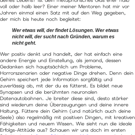
deines Lebens? Ist dein metaphorisches Glas eher halb
voll oder halb leer? Einer meiner Mentoren hat mir vor
Jahren einmal einen Satz mit auf den Weg gegeben,
der mich bis heute noch begleitet:
Wer etwas will, der findet Lösungen. Wer etwas
nicht will, der sucht nach Gründen, warum es
nicht geht.
Wer positiv denkt und handelt, der hat einfach eine
andere Energie und Einstellung, als jemand, dessen
Gedanken sich hauptsächlich um Probleme,
Horrorszenarien oder negative Dinge drehen. Denn dein
Gehirn speichert jede Information sorgfältig und
zuverlässig ab, mit der du es fütterst. Es bildet neue
Synapsen und die berühmten neuronalen
Datenautobahnen. Je breiter diese sind, desto stärker
sind wiederum deine Überzeugungen und deine innere
Haltung. Füttere dein Gehirn (und natürlich auch deine
Seele) also regelmäßig mit positiven Dingen, mit kreativen
Fähigkeiten und neuem Wissen. Wie sieht nun die ideale
Erfolgs-Attitüde aus? Schauen wir uns doch im ersten