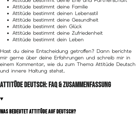
Attitüde bestimmt deine Ehe und Partnerschaft
Attitüde bestimmt deine Familie
Attitüde bestimmt deinen Lebensstil
Attitüde bestimmt deine Gesundheit
Attitüde bestimmt dein Glück
Attitüde bestimmt deine Zufriedenheit
Attitüde bestimmt dein Leben
Hast du deine Entscheidung getroffen? Dann berichte
mir gerne über deine Erfahrungen und schreib mir in
einem Kommentar, wie du zum Thema Attitüde Deutsch
und innere Haltung stehst.
Attitüde Deutsch: FAQ & Zusammenfassung
Was bedeutet Attitüde auf Deutsch?