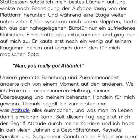
Stattdessen setzte ich mein bestes Lächeln auf und
winkte nach Beendigung der Aufgabe lässig von der
Plattform herunter. Und während eine Etage weiter
unten zehn Kiefer synchron nach unten klappten, hörte
ich aus der nahegelegenen Bürotür nur ein zufriedenes
Klatschen. Ernie hatte alles mitbekommen und ging nun
auf mich zu. Er kaute erst noch ein wenig auf seinem
Kaugummi herum und sprach dann den für mich
magischen Satz:
“Man, you really got Attitude!“
Unsere gesamte Beziehung und Zusammenarbeit
änderte sich von einem Moment auf den anderen. Weil
ich Ernie mit meiner inneren Haltung, meiner
Überzeugung und meinem beherzten Handeln für mich
gewann. Damals begriff ich zum ersten mal,
was
Attitude
alles ausmachen, und was man im Leben
damit erreichen kann. Seit diesem Tag begleitet mich
der Begriff Attitüde durch meine Karriere und ich habe
in den vielen Jahren als Geschäftsführer, Keynote
Speaker und Solopreneur Coach meine Erfolge vor allem