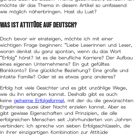
möchte dir das Thema in diesem Artikel so umfassend
wie möglich näherbringen. Hast du Lust?
Was ist Attitüde auf Deutsch?
Doch bevor wir einsteigen, möchte ich mit einer
wichtigen Frage beginnen: “Liebe Leserinnen und Leser,
woran denkst du ganz spontan, wenn du das Wort
“Erfolg” hörst? Ist es die berufliche Karriere? Der Aufbau
eines eigenen Unternehmens? Ein gut gefülltes
Bankkonto? Eine glückliche Beziehung? Eine große und
intakte Familie? Oder ist es etwas ganz anderes?
Erfolg hat viele Gesichter und es gibt unzählige Wege,
wie du ihn erlangen kannst. Deshalb gibt es auch
keine
geheime Erfolgsformel
, mit der du die gewünschten
Ergebnisse quasi über Nacht erzielen kannst. Aber es
gibt gewisse Eigenschaften und Prinzipien, die alle
erfolgreichen Menschen seit Jahrhunderten von Jahren
verbinden: Ich spreche von sieben Erfolgsschlüsseln, die
in ihrer einzigartigen Kombination zur Attitüde