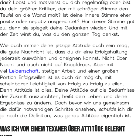
das? Lobst und motivierst du dich regelmäßig oder bist
du dein größter Kritiker, der mit schräger Stimme den
Teufel an die Wand malt? Ist deine innere Stimme eher
positiv oder negativ ausgerichtet? Hör dieser Stimme gut
zu, denn sie spiegelt deine Gedanken wieder. Und mit
der Zeit wirst du, was du den ganzen Tag denkst.
Wie auch immer deine jetzige Attitüde auch sein mag,
die gute Nachricht ist, dass du dir eine Erfolgshaltung
jederzeit auswählen und aneignen kannst. Nicht über
Nacht und auch nicht auf Knopfdruck. Aber mit
viel
Leidenschaft
, stetiger Arbeit und einer großen
Portion Erfolgswillen ist es auch dir möglich, mit
scheinbarer Leichtigkeit von Erfolg zu Erfolg zu eilen.
Denn Attitüde ist alles. Deine Attitüde auf die Bedürfnisse
der Zukunft auszurichten, heißt dein Leben und deine
Ergebnisse zu ändern. Doch bevor wir uns gemeinsam
die dafür notwendigen Schritte ansehen,
schulde
ich dir
ja noch die Definition, was genau Attitüde eigentlich ist.
Was ich von einem Texaner über Attitüde gelernt