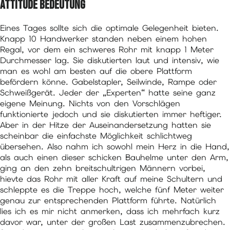
Attitüde Bedeutung
Eines Tages sollte sich die optimale Gelegenheit bieten.
Knapp 10 Handwerker standen neben einem hohen
Regal, vor dem ein schweres Rohr mit knapp 1 Meter
Durchmesser lag. Sie diskutierten laut und intensiv, wie
man es wohl am besten auf die obere Plattform
befördern könne. Gabelstapler, Seilwinde, Rampe oder
Schweißgerät. Jeder der „Experten“ hatte seine ganz
eigene Meinung. Nichts von den Vorschlägen
funktionierte jedoch und sie diskutierten immer heftiger.
Aber in der Hitze der Auseinandersetzung hatten sie
scheinbar die einfachste Möglichkeit schlichtweg
übersehen. Also nahm ich sowohl mein Herz in die Hand,
als auch einen dieser schicken Bauhelme unter den Arm,
ging an den zehn breitschultrigen Männern vorbei,
hievte das Rohr mit aller Kraft auf meine Schultern und
schleppte es die Treppe hoch, welche fünf Meter weiter
genau zur entsprechenden Plattform führte. Natürlich
lies ich es mir nicht anmerken, dass ich mehrfach kurz
davor war, unter der großen Last zusammenzubrechen.