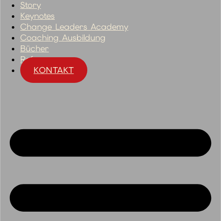
Story
Keynotes
Change Leaders Academy
Coaching Ausbildung
Bücher
Referenzen
KONTAKT